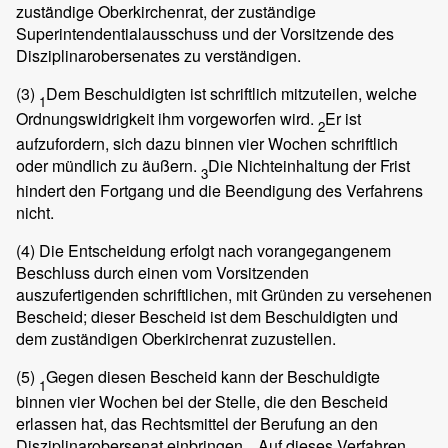
zuständige Oberkirchenrat, der zuständige
Superintendentialausschuss und der Vorsitzende des
Disziplinarobersenates zu verständigen.
(3)
Dem Beschuldigten ist schriftlich mitzuteilen, welche
1
Ordnungswidrigkeit ihm vorgeworfen wird.
Er ist
2
aufzufordern, sich dazu binnen vier Wochen schriftlich
oder mündlich zu äußern.
Die Nichteinhaltung der Frist
3
hindert den Fortgang und die Beendigung des Verfahrens
nicht.
(4)
Die Entscheidung erfolgt nach vorangegangenem
Beschluss durch einen vom Vorsitzenden
auszufertigenden schriftlichen, mit Gründen zu versehenen
Bescheid; dieser Bescheid ist dem Beschuldigten und
dem zuständigen Oberkirchenrat zuzustellen.
(5)
Gegen diesen Bescheid kann der Beschuldigte
1
binnen vier Wochen bei der Stelle, die den Bescheid
erlassen hat, das Rechtsmittel der Berufung an den
Disziplinarobersenat einbringen.
Auf dieses Verfahren