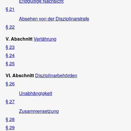
Endgültige Nachsicht
§ 21
Absehen von der Disziplinarstrafe
§ 22
V. Abschnitt
Verjährung
§ 23
§ 24
§ 25
VI. Abschnitt
Disziplinarbehörden
§ 26
Unabhängigkeit
§ 27
Zusammensetzung
§ 28
§ 29