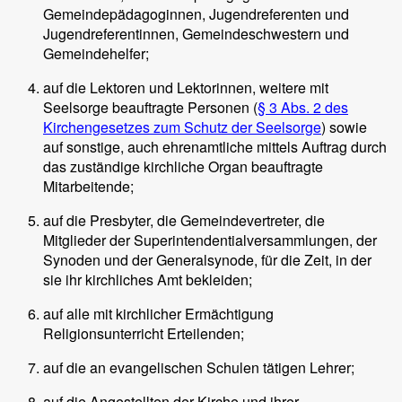
Gemeindepädagoginnen, Jugendreferenten und
Jugendreferentinnen, Gemeindeschwestern und
Gemeindehelfer;
auf die Lektoren und Lektorinnen, weitere mit
Seelsorge beauftragte Personen (
§ 3 Abs. 2 des
Kirchengesetzes zum Schutz der Seelsorge
) sowie
auf sonstige, auch ehrenamtliche mittels Auftrag durch
das zuständige kirchliche Organ beauftragte
Mitarbeitende;
auf die Presbyter, die Gemeindevertreter, die
Mitglieder der Superintendentialversammlungen, der
Synoden und der Generalsynode, für die Zeit, in der
sie ihr kirchliches Amt bekleiden;
auf alle mit kirchlicher Ermächtigung
Religionsunterricht Erteilenden;
auf die an evangelischen Schulen tätigen Lehrer;
auf die Angestellten der Kirche und ihrer