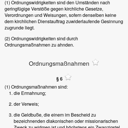
(1)
Ordnungswidrigkeiten sind den Umständen nach
geringfügige Verstöße gegen kirchliche Gesetze,
Verordnungen und Weisungen, sofern denselben keine
dem kirchlichen Dienstauftrag zuwiderlaufende Gesinnung
zugrunde liegt.
(2)
Ordnungswidrigkeiten sind durch
Ordnungsmaßnahmen zu ahnden.
Ordnungsmaßnahmen
§ 6
(1)
Ordnungsmaßnahmen sind:
die Ermahnung;
der Verweis;
die Geldbuße, die einem im Bescheid zu
bezeichnenden diakonischen oder missionarischen
Zweck zu widmen ist und höchstens ein Zwanzigstel