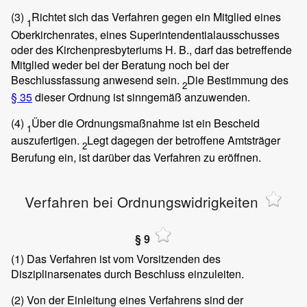
(3)
Richtet sich das Verfahren gegen ein Mitglied eines
1
Oberkirchenrates, eines Superintendentialausschusses
oder des Kirchenpresbyteriums H. B., darf das betreffende
Mitglied weder bei der Beratung noch bei der
Beschlussfassung anwesend sein.
Die Bestimmung des
2
§ 35
dieser Ordnung ist sinngemäß anzuwenden.
(4)
Über die Ordnungsmaßnahme ist ein Bescheid
1
auszufertigen.
Legt dagegen der betroffene Amtsträger
2
Berufung ein, ist darüber das Verfahren zu eröffnen.
Verfahren bei Ordnungswidrigkeiten
§ 9
(1)
Das Verfahren ist vom Vorsitzenden des
Disziplinarsenates durch Beschluss einzuleiten.
(2)
Von der Einleitung eines Verfahrens sind der