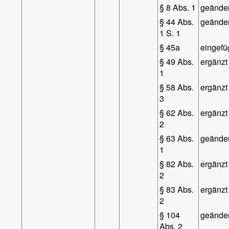
§ 8 Abs. 1
geänder
§ 44 Abs.
geänder
1 S. 1
§ 45a
eingefü
§ 49 Abs.
ergänzt
1
§ 58 Abs.
ergänzt
3
§ 62 Abs.
ergänzt
2
§ 63 Abs.
geänder
1
§ 82 Abs.
ergänzt
2
§ 83 Abs.
ergänzt
2
§ 104
geänder
Abs. 2