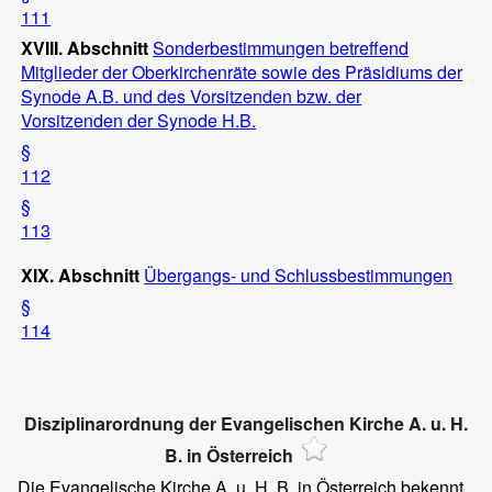
111
XVIII. Abschnitt
Sonderbestimmungen betreffend
Mitglieder der Oberkirchenräte sowie des Präsidiums der
Synode A.B. und des Vorsitzenden bzw. der
Vorsitzenden der Synode H.B.
§
112
§
113
XIX. Abschnitt
Übergangs- und Schlussbestimmungen
§
114
Disziplinarordnung der Evangelischen Kirche A. u. H.
B. in Österreich
Die Evangelische Kirche A. u. H. B. in Österreich bekennt