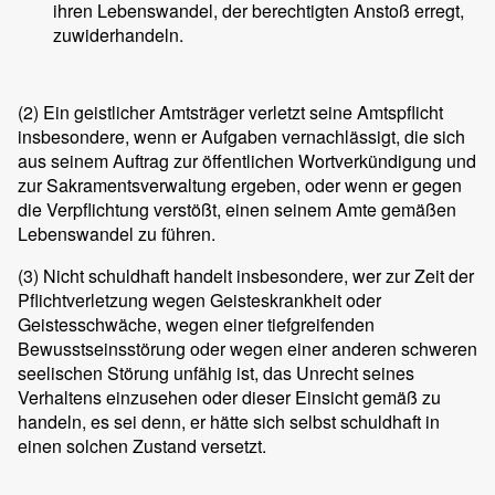
ihren Lebenswandel, der berechtigten Anstoß erregt,
zuwiderhandeln.
(2)
Ein geistlicher Amtsträger verletzt seine Amtspflicht
insbesondere, wenn er Aufgaben vernachlässigt, die sich
aus seinem Auftrag zur öffentlichen Wortverkündigung und
zur Sakramentsverwaltung ergeben, oder wenn er gegen
die Verpflichtung verstößt, einen seinem Amte gemäßen
Lebenswandel zu führen.
(3)
Nicht schuldhaft handelt insbesondere, wer zur Zeit der
Pflichtverletzung wegen Geisteskrankheit oder
Geistesschwäche, wegen einer tiefgreifenden
Bewusstseinsstörung oder wegen einer anderen schweren
seelischen Störung unfähig ist, das Unrecht seines
Verhaltens einzusehen oder dieser Einsicht gemäß zu
handeln, es sei denn, er hätte sich selbst schuldhaft in
einen solchen Zustand versetzt.