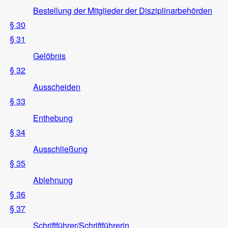
Bestellung der Mitglieder der Disziplinarbehörden
§ 30
§ 31
Gelöbnis
§ 32
Ausscheiden
§ 33
Enthebung
§ 34
Ausschließung
§ 35
Ablehnung
§ 36
§ 37
Schriftführer/Schriftführerin