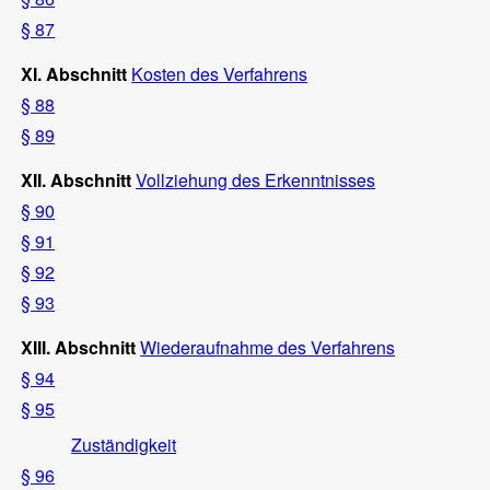
§ 87
XI. Abschnitt
Kosten des Verfahrens
§ 88
§ 89
XII. Abschnitt
Vollziehung des Erkenntnisses
§ 90
§ 91
§ 92
§ 93
XIII. Abschnitt
Wiederaufnahme des Verfahrens
§ 94
§ 95
Zuständigkeit
§ 96