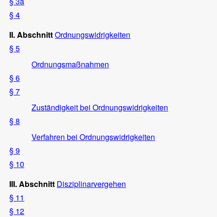
§ 3a
§ 4
II. Abschnitt
Ordnungswidrigkeiten
§ 5
Ordnungsmaßnahmen
§ 6
§ 7
Zuständigkeit bei Ordnungswidrigkeiten
§ 8
Verfahren bei Ordnungswidrigkeiten
§ 9
§ 10
III. Abschnitt
Disziplinarvergehen
§ 11
§ 12