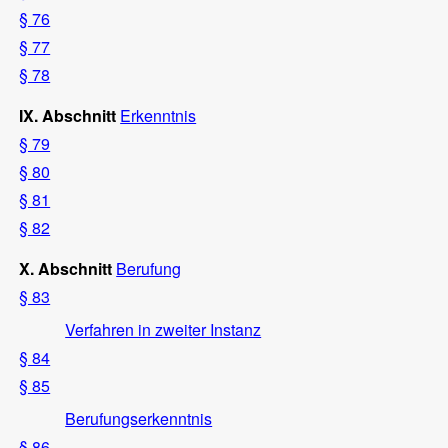
§ 76
§ 77
§ 78
IX. Abschnitt
Erkenntnis
§ 79
§ 80
§ 81
§ 82
X. Abschnitt
Berufung
§ 83
Verfahren in zweiter Instanz
§ 84
§ 85
Berufungserkenntnis
§ 86