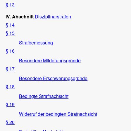
§ 13
IV. Abschnitt
Disziplinarstrafen
§ 14
§ 15
Strafbemessung
§ 16
Besondere Milderungsgründe
§ 17
Besondere Erschwerungsgründe
§ 18
Bedingte Strafnachsicht
§ 19
Widerruf der bedingten Strafnachsicht
§ 20