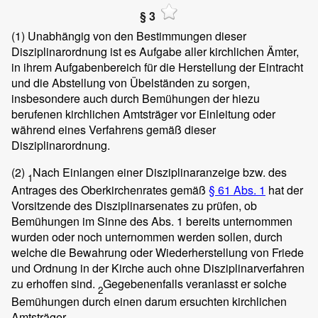
§ 3
(1)
Unabhängig von den Bestimmungen dieser
Disziplinarordnung ist es Aufgabe aller kirchlichen Ämter,
in ihrem Aufgabenbereich für die Herstellung der Eintracht
und die Abstellung von Übelständen zu sorgen,
insbesondere auch durch Bemühungen der hiezu
berufenen kirchlichen Amtsträger vor Einleitung oder
während eines Verfahrens gemäß dieser
Disziplinarordnung.
(2)
Nach Einlangen einer Disziplinaranzeige bzw. des
1
Antrages des Oberkirchenrates gemäß
§ 61 Abs. 1
hat der
Vorsitzende des Disziplinarsenates zu prüfen, ob
Bemühungen im Sinne des Abs. 1 bereits unternommen
wurden oder noch unternommen werden sollen, durch
welche die Bewahrung oder Wiederherstellung von Friede
und Ordnung in der Kirche auch ohne Disziplinarverfahren
zu erhoffen sind.
Gegebenenfalls veranlasst er solche
2
Bemühungen durch einen darum ersuchten kirchlichen
Amtsträger.