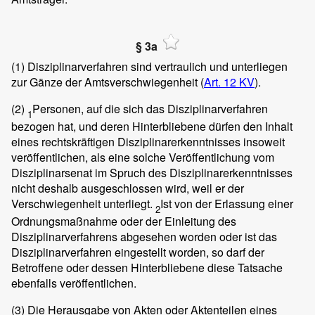
§ 3a
(1)
Disziplinarverfahren sind vertraulich und unterliegen
zur Gänze der Amtsverschwiegenheit (
Art. 12 KV
).
(2)
Personen, auf die sich das Disziplinarverfahren
1
bezogen hat, und deren Hinterbliebene dürfen den Inhalt
eines rechtskräftigen Disziplinarerkenntnisses insoweit
veröffentlichen, als eine solche Veröffentlichung vom
Disziplinarsenat im Spruch des Disziplinarerkenntnisses
nicht deshalb ausgeschlossen wird, weil er der
Verschwiegenheit unterliegt.
Ist von der Erlassung einer
2
Ordnungsmaßnahme oder der Einleitung des
Disziplinarverfahrens abgesehen worden oder ist das
Disziplinarverfahren eingestellt worden, so darf der
Betroffene oder dessen Hinterbliebene diese Tatsache
ebenfalls veröffentlichen.
(3)
Die Herausgabe von Akten oder Aktenteilen eines