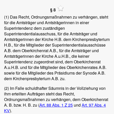
§ 8
(1)
Das Recht, Ordnungsmaßnahmen zu verhängen, steht
für die Amtsträger und Amtsträgerinnen in einer
Superintendenz dem zuständigen
Superintendentialausschuss, für die Amtsträger und
Amtsträgerinnen der Kirche H.B. dem Kirchenpresbyterium
H.B., für die Mitglieder der Superintendentialausschüsse
A.B. dem Oberkirchenrat A.B., für die Amtsträger und
Amtsträgerinnen der Kirche A.u.H.B., die keiner
Superintendenz zugeordnet sind, dem Oberkirchenrat
A.u.H.B. und für die Mitglieder des Oberkirchenrates A.B.
sowie für die Mitglieder des Präsidiums der Synode A.B.
dem Kirchenpresbyterium A.B. zu.
(2)
Im Falle schuldhafter Säumnis in der Vollziehung von
ihm erteilten Aufträgen steht das Recht,
Ordnungsmaßnahmen zu verhängen, dem Oberkirchenrat
A. B. bzw. H. B. zu (
Art. 88 Abs. 1 Z 25
und
Art. 97 Abs. 4
KV
).