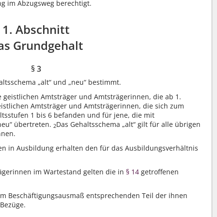
ung im Abzugsweg berechtigt.
1. Abschnitt
as Grundgehalt
§ 3
ltsschema „alt“ und „neu“ bestimmt.
e geistlichen Amtsträger und Amtsträgerinnen, die ab 1.
eistlichen Amtsträger und Amtsträgerinnen, die sich zum
tsstufen 1 bis 6 befanden und für jene, die mit
neu“ übertreten.
Das Gehaltsschema „alt“ gilt für alle übrigen
2
nnen.
in Ausbildung erhalten den für das Ausbildungsverhältnis
ägerinnen im Wartestand gelten die in
§ 14
getroffenen
hrem Beschäftigungsausmaß entsprechenden Teil der ihnen
 Bezüge.