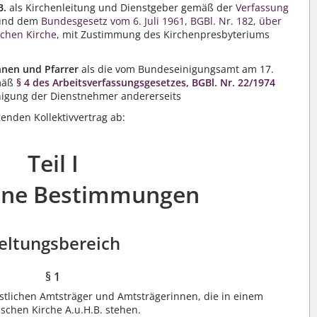
B.
als Kirchenleitung und Dienstgeber gemäß der
Verfassung
nd dem
Bundesgesetz vom 6. Juli 1961, BGBl. Nr. 182, über
schen Kirche
, mit Zustimmung des Kirchenpresbyteriums
nnen und Pfarrer
als die vom Bundeseinigungsamt am 17.
emäß
§ 4 des Arbeitsverfassungsgesetzes, BGBl. Nr. 22/1974
inigung der Dienstnehmer andererseits
genden Kollektivvertrag ab:
Teil I
ine Bestimmungen
eltungsbereich
§ 1
geistlichen Amtsträger und Amtsträgerinnen, die in einem
ischen Kirche A.u.H.B. stehen.