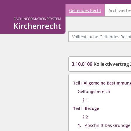
Geltendes Recht
Archivierte
Logo Fachinformationssystem Kirchenrecht
Volltextsuche Geltendes Recht
3.10.0109
Kollektivvertrag 
Teil I Allgemeine Bestimmun
Geltungsbereich
§ 1
Teil II Bezüge
§ 2
1.
Abschnitt Das Grundge