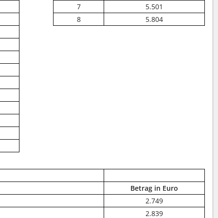
7
5.501
8
5.804
Betrag in Euro
2.749
2.839