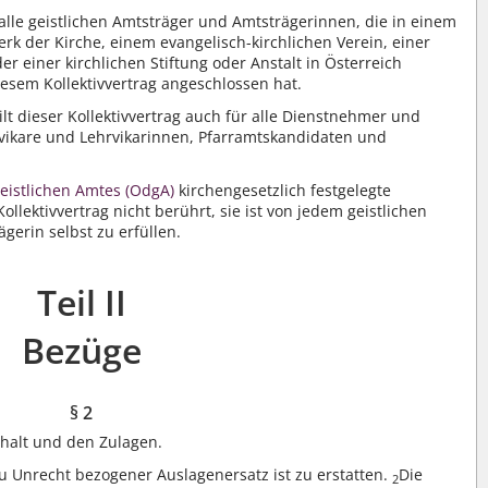
r alle geistlichen Amtsträger und Amtsträgerinnen, die in einem
rk der Kirche, einem evangelisch-kirchlichen Verein, einer
r einer kirchlichen Stiftung oder Anstalt in Österreich
esem Kollektivvertrag angeschlossen hat.
ilt dieser Kollektivvertrag auch für alle Dienstnehmer und
vikare und Lehrvikarinnen, Pfarramtskandidaten und
eistlichen Amtes (OdgA)
kirchengesetzlich festgelegte
llektivvertrag nicht berührt, sie ist von jedem geistlichen
gerin selbst zu erfüllen.
Teil II
Bezüge
§ 2
halt und den Zulagen.
u Unrecht bezogener Auslagenersatz ist zu erstatten.
Die
2