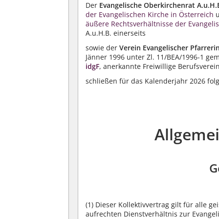
Der
Evangelische Oberkirchenrat A.u.H.
der Evangelischen Kirche in Österreich
u
äußere Rechtsverhältnisse der Evangeli
A.u.H.B. einerseits
sowie der
Verein Evangelischer Pfarreri
Jänner 1996 unter Zl. 11/BEA/1996-1 g
idgF
, anerkannte Freiwillige Berufsvere
schließen für das Kalenderjahr 2026 fol
Allgeme
G
(1)
Dieser Kollektivvertrag gilt für alle 
aufrechten Dienstverhältnis zur Evangel