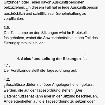
Sitzungen oder Teilen davon Auskunftspersonen
beizuziehen.
In diesem Fall hat er jede Auskunftsperson
2
ausdrücklich und schriftlich zur Geheimhaltung zu
verpflichten.
3.5.
Die Teilnahme an den Sitzungen wird im Protokoll
festgehalten, wobei die Anwesenheitsliste einen Teil des
Sitzungsprotokolls bildet.
4. Ablauf und Leitung der Sitzungen
4.1.
Der Vorsitzende stellt die Tagesordnung auf.
4.2.
Beschlüsse dürfen nur über Angelegenheiten gefasst
1
werden, die auf der Tagesordnung stehen.
Der
2
Datenschutzsenat kann aber in der Sitzung beschließen,
Angelegenheiten auf die Tagesordnung zu setzen oder