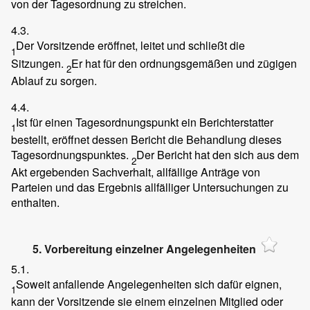
von der Tagesordnung zu streichen.
4.3.
Der Vorsitzende eröffnet, leitet und schließt die
1
Sitzungen.
Er hat für den ordnungsgemäßen und zügigen
2
Ablauf zu sorgen.
4.4.
Ist für einen Tagesordnungspunkt ein Berichterstatter
1
bestellt, eröffnet dessen Bericht die Behandlung dieses
Tagesordnungspunktes.
Der Bericht hat den sich aus dem
2
Akt ergebenden Sachverhalt, allfällige Anträge von
Parteien und das Ergebnis allfälliger Untersuchungen zu
enthalten.
5. Vorbereitung einzelner Angelegenheiten
5.1.
Soweit anfallende Angelegenheiten sich dafür eignen,
1
kann der Vorsitzende sie einem einzelnen Mitglied oder