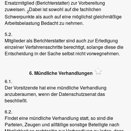
Ersatzmitglied (Berichterstatter) zur Vorbereitung
zuweisen.
Dabei ist sowohl auf die fachlichen
2
Schwerpunkte als auch auf eine möglichst gleichmäßige
Arbeitsbelastung Bedacht zu nehmen.
5.2.
Mitglieder als Berichterstatter sind auch zur Erledigung
einzelner Verfahrensschritte berechtigt, solange diese die
Entscheidung in der Sache selbst nicht vorwegnehmen.
6. Mündliche Verhandlungen
6.1.
Der Vorsitzende hat eine mündliche Verhandlung
anzuberaumen, wenn der Datenschutzsenat das
beschließt.
6.2.
Findet eine mündliche Verhandlung statt, so sind die
Parteien, Zeugen und allfällige sonstige Beteiligte nach
Möglichkeit so rechtzeitig zur Verhandlung zu laden, dass