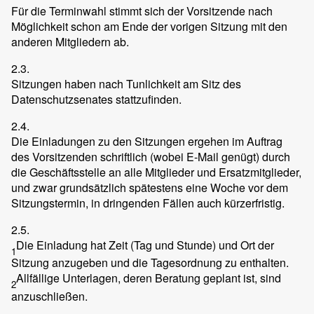
Für die Terminwahl stimmt sich der Vorsitzende nach
Möglichkeit schon am Ende der vorigen Sitzung mit den
anderen Mitgliedern ab.
2.3.
Sitzungen haben nach Tunlichkeit am Sitz des
Datenschutzsenates stattzufinden.
2.4.
Die Einladungen zu den Sitzungen ergehen im Auftrag
des Vorsitzenden schriftlich (wobei E-Mail genügt) durch
die Geschäftsstelle an alle Mitglieder und Ersatzmitglieder,
und zwar grundsätzlich spätestens eine Woche vor dem
Sitzungstermin, in dringenden Fällen auch kürzerfristig.
2.5.
Die Einladung hat Zeit (Tag und Stunde) und Ort der
1
Sitzung anzugeben und die Tagesordnung zu enthalten.
Allfällige Unterlagen, deren Beratung geplant ist, sind
2
anzuschließen.