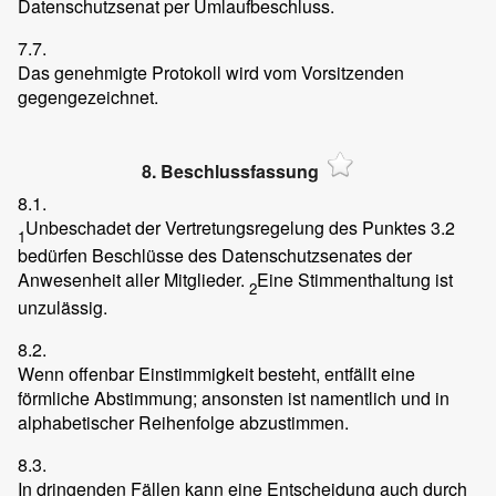
Datenschutzsenat per Umlaufbeschluss.
7.7.
Das genehmigte Protokoll wird vom Vorsitzenden
gegengezeichnet.
8. Beschlussfassung
8.1.
Unbeschadet der Vertretungsregelung des Punktes 3.2
1
bedürfen Beschlüsse des Datenschutzsenates der
Anwesenheit aller Mitglieder.
Eine Stimmenthaltung ist
2
unzulässig.
8.2.
Wenn offenbar Einstimmigkeit besteht, entfällt eine
förmliche Abstimmung; ansonsten ist namentlich und in
alphabetischer Reihenfolge abzustimmen.
8.3.
In dringenden Fällen kann eine Entscheidung auch durch