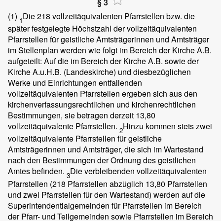
§ 3
(1)
Die 218 vollzeitäquivalenten Pfarrstellen bzw. die
1
später festgelegte Höchstzahl der vollzeitäquivalenten
Pfarrstellen für geistliche Amtsträgerinnen und Amtsträger
im Stellenplan werden wie folgt im Bereich der Kirche A.B.
aufgeteilt: Auf die im Bereich der Kirche A.B. sowie der
Kirche A.u.H.B. (Landeskirche) und diesbezüglichen
Werke und Einrichtungen entfallenden
vollzeitäquivalenten Pfarrstellen ergeben sich aus den
kirchenverfassungsrechtlichen und kirchenrechtlichen
Bestimmungen, sie betragen derzeit 13,80
vollzeitäquivalente Pfarrstellen.
Hinzu kommen stets zwei
2
vollzeitäquivalente Pfarrstellen für geistliche
Amtsträgerinnen und Amtsträger, die sich im Wartestand
nach den Bestimmungen der Ordnung des geistlichen
Amtes befinden.
Die verbleibenden vollzeitäquivalenten
3
Pfarrstellen (218 Pfarrstellen abzüglich 13,80 Pfarrstellen
und zwei Pfarrstellen für den Wartestand) werden auf die
Superintendentialgemeinden für Pfarrstellen im Bereich
der Pfarr- und Teilgemeinden sowie Pfarrstellen im Bereich