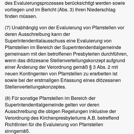
des Evaluierungsprozesses berücksichtigt werden sowie
vorliegen und im Bericht (Abs. 3) ihren Niederschlag
finden müssen.
(7)
Unabhängig von der Evaluierung von Pfarrstellen vor
deren Ausschreibung kann der
Superintendentialausschuss eine Evaluierung von
Pfarrstellen im Bereich der Superintendentialgemeinde
gemeinsam mit den betroffenen Presbyterien durchführen,
wenn das diözesane Stellenverteilungskonzept aufgrund
einer Änderung der Verordnung gemäß § 3 Abs. 2 mit
neuen Kontingenten von Pfarrstellen zu erarbeiten ist
sowie bei der erstmaligen Erlassung eines diözesanen
Stellenverteilungskonzeptes.
(8)
Für sonstige Pfarrstellen im Bereich der
Superintendentialgemeinde gelten vor deren
Ausschreibung die obigen Regelungen inklusive der
Verordnung des Kirchenpresbyteriums A.B. betreffend
Richtlinien für die Evaluierung von Pfarrstellen
sinngemäß.