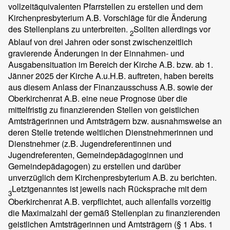
vollzeitäquivalenten Pfarrstellen zu erstellen und dem
Kirchenpresbyterium A.B. Vorschläge für die Änderung
des Stellenplans zu unterbreiten.
Sollten allerdings vor
2
Ablauf von drei Jahren oder sonst zwischenzeitlich
gravierende Änderungen in der Einnahmen- und
Ausgabensituation im Bereich der Kirche A.B. bzw. ab 1.
Jänner 2025 der Kirche A.u.H.B. auftreten, haben bereits
aus diesem Anlass der Finanzausschuss A.B. sowie der
Oberkirchenrat A.B. eine neue Prognose über die
mittelfristig zu finanzierenden Stellen von geistlichen
Amtsträgerinnen und Amtsträgern bzw. ausnahmsweise an
deren Stelle tretende weltlichen Dienstnehmerinnen und
Dienstnehmer (z.B. Jugendreferentinnen und
Jugendreferenten, Gemeindepädagoginnen und
Gemeindepädagogen) zu erstellen und darüber
unverzüglich dem Kirchenpresbyterium A.B. zu berichten.
Letztgenanntes ist jeweils nach Rücksprache mit dem
3
Oberkirchenrat A.B. verpflichtet, auch allenfalls vorzeitig
die Maximalzahl der gemäß Stellenplan zu finanzierenden
geistlichen Amtsträgerinnen und Amtsträgern (§ 1 Abs. 1