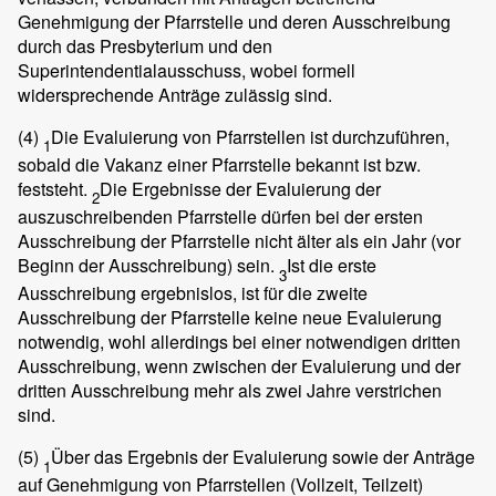
Genehmigung der Pfarrstelle und deren Ausschreibung
durch das Presbyterium und den
Superintendentialausschuss, wobei formell
widersprechende Anträge zulässig sind.
(4)
Die Evaluierung von Pfarrstellen ist durchzuführen,
1
sobald die Vakanz einer Pfarrstelle bekannt ist bzw.
feststeht.
Die Ergebnisse der Evaluierung der
2
auszuschreibenden Pfarrstelle dürfen bei der ersten
Ausschreibung der Pfarrstelle nicht älter als ein Jahr (vor
Beginn der Ausschreibung) sein.
Ist die erste
3
Ausschreibung ergebnislos, ist für die zweite
Ausschreibung der Pfarrstelle keine neue Evaluierung
notwendig, wohl allerdings bei einer notwendigen dritten
Ausschreibung, wenn zwischen der Evaluierung und der
dritten Ausschreibung mehr als zwei Jahre verstrichen
sind.
(5)
Über das Ergebnis der Evaluierung sowie der Anträge
1
auf Genehmigung von Pfarrstellen (Vollzeit, Teilzeit)