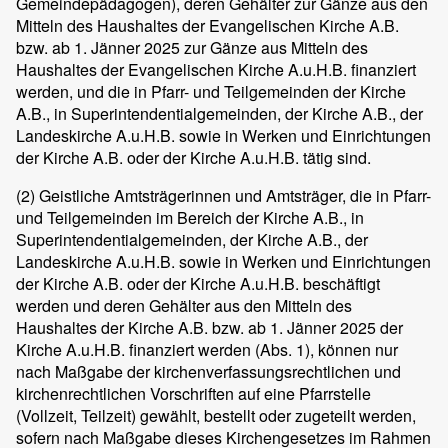
Gemeindepädagogen), deren Gehälter zur Gänze aus den
Mitteln des Haushaltes der Evangelischen Kirche A.B.
bzw. ab 1. Jänner 2025 zur Gänze aus Mitteln des
Haushaltes der Evangelischen Kirche A.u.H.B. finanziert
werden, und die in Pfarr- und Teilgemeinden der Kirche
A.B., in Superintendentialgemeinden, der Kirche A.B., der
Landeskirche A.u.H.B. sowie in Werken und Einrichtungen
der Kirche A.B. oder der Kirche A.u.H.B. tätig sind.
(2)
Geistliche Amtsträgerinnen und Amtsträger, die in Pfarr-
und Teilgemeinden im Bereich der Kirche A.B., in
Superintendentialgemeinden, der Kirche A.B., der
Landeskirche A.u.H.B. sowie in Werken und Einrichtungen
der Kirche A.B. oder der Kirche A.u.H.B. beschäftigt
werden und deren Gehälter aus den Mitteln des
Haushaltes der Kirche A.B. bzw. ab 1. Jänner 2025 der
Kirche A.u.H.B. finanziert werden (Abs. 1), können nur
nach Maßgabe der kirchenverfassungsrechtlichen und
kirchenrechtlichen Vorschriften auf eine Pfarrstelle
(Vollzeit, Teilzeit) gewählt, bestellt oder zugeteilt werden,
sofern nach Maßgabe dieses Kirchengesetzes im Rahmen