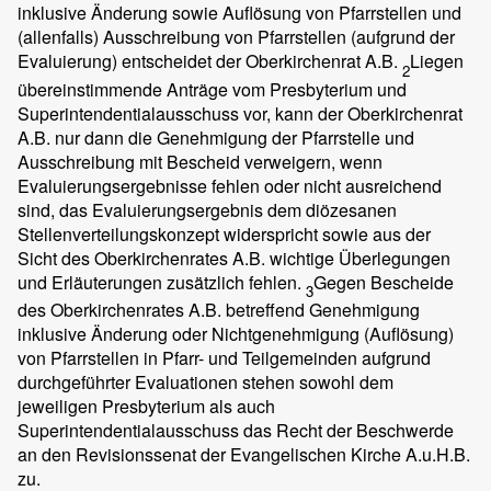
inklusive Änderung sowie Auflösung von Pfarrstellen und
(allenfalls) Ausschreibung von Pfarrstellen (aufgrund der
Evaluierung) entscheidet der Oberkirchenrat A.B.
Liegen
2
übereinstimmende Anträge vom Presbyterium und
Superintendentialausschuss vor, kann der Oberkirchenrat
A.B. nur dann die Genehmigung der Pfarrstelle und
Ausschreibung mit Bescheid verweigern, wenn
Evaluierungsergebnisse fehlen oder nicht ausreichend
sind, das Evaluierungsergebnis dem diözesanen
Stellenverteilungskonzept widerspricht sowie aus der
Sicht des Oberkirchenrates A.B. wichtige Überlegungen
und Erläuterungen zusätzlich fehlen.
Gegen Bescheide
3
des Oberkirchenrates A.B. betreffend Genehmigung
inklusive Änderung oder Nichtgenehmigung (Auflösung)
von Pfarrstellen in Pfarr- und Teilgemeinden aufgrund
durchgeführter Evaluationen stehen sowohl dem
jeweiligen Presbyterium als auch
Superintendentialausschuss das Recht der Beschwerde
an den Revisionssenat der Evangelischen Kirche A.u.H.B.
zu.