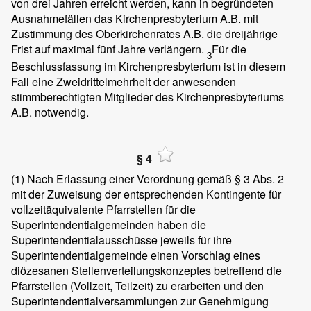
von drei Jahren erreicht werden, kann in begründeten
Ausnahmefällen das Kirchenpresbyterium A.B. mit
Zustimmung des Oberkirchenrates A.B. die dreijährige
Frist auf maximal fünf Jahre verlängern.
Für die
3
Beschlussfassung im Kirchenpresbyterium ist in diesem
Fall eine Zweidrittelmehrheit der anwesenden
stimmberechtigten Mitglieder des Kirchenpresbyteriums
A.B. notwendig.
§ 4
(1)
Nach Erlassung einer Verordnung gemäß § 3 Abs. 2
mit der Zuweisung der entsprechenden Kontingente für
vollzeitäquivalente Pfarrstellen für die
Superintendentialgemeinden haben die
Superintendentialausschüsse jeweils für ihre
Superintendentialgemeinde einen Vorschlag eines
diözesanen Stellenverteilungskonzeptes betreffend die
Pfarrstellen (Vollzeit, Teilzeit) zu erarbeiten und den
Superintendentialversammlungen zur Genehmigung