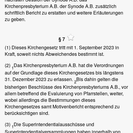
Kirchenpresbyterium A.B. der Synode A.B. zusätzlich
schriftlich Bericht zu erstatten und weitere Erläuterungen
zu geben.
§ 7
(1)
Dieses Kirchengesetz tritt mit 1. September 2023 in
Kraft, soweit nichts Abweichendes bestimmt ist.
(2)
Das Kirchenpresbyterium A.B. hat die Verordnungen
1
auf der Grundlage dieses Kirchengesetzes bis längstens
31. Dezember 2023 zu erlassen.
Bis dahin gelten die
2
bisherigen Beschlüsse des Kirchenpresbyteriums A.B., vor
allem betreffend die Evaluierung von Pfarrstellen, weiter,
wobei allerdings die Bestimmungen dieses
Kirchengesetzes samt Motivenbericht entsprechend zu
berücksichtigen sind.
(3)
Die Superintendentialausschüsse und
1
Superintendentialversammlungen haben innerhalb von