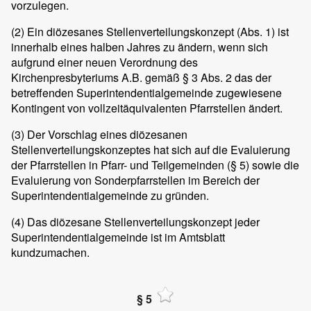
vorzulegen.
(2)
Ein diözesanes Stellenverteilungskonzept (Abs. 1) ist
innerhalb eines halben Jahres zu ändern, wenn sich
aufgrund einer neuen Verordnung des
Kirchenpresbyteriums A.B. gemäß § 3 Abs. 2 das der
betreffenden Superintendentialgemeinde zugewiesene
Kontingent von vollzeitäquivalenten Pfarrstellen ändert.
(3)
Der Vorschlag eines diözesanen
Stellenverteilungskonzeptes hat sich auf die Evaluierung
der Pfarrstellen in Pfarr- und Teilgemeinden (§ 5) sowie die
Evaluierung von Sonderpfarrstellen im Bereich der
Superintendentialgemeinde zu gründen.
(4)
Das diözesane Stellenverteilungskonzept jeder
Superintendentialgemeinde ist im Amtsblatt
kundzumachen.
§ 5