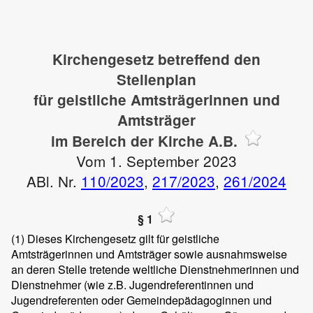
Kirchengesetz betreffend den
Stellenplan
für geistliche Amtsträgerinnen und
Amtsträger
im Bereich der Kirche A.B.
Vom 1. September 2023
ABl. Nr.
110/2023
,
217/2023
,
261/2024
§ 1
(1)
Dieses Kirchengesetz gilt für geistliche
Amtsträgerinnen und Amtsträger sowie ausnahmsweise
an deren Stelle tretende weltliche Dienstnehmerinnen und
Dienstnehmer (wie z.B. Jugendreferentinnen und
Jugendreferenten oder Gemeindepädagoginnen und