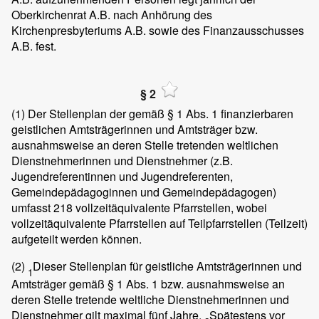
Oberkirchenrat A.B. nach Anhörung des
Kirchenpresbyteriums A.B. sowie des Finanzausschusses
A.B. fest.
§ 2
(1)
Der Stellenplan der gemäß § 1 Abs. 1 finanzierbaren
geistlichen Amtsträgerinnen und Amtsträger bzw.
ausnahmsweise an deren Stelle tretenden weltlichen
Dienstnehmerinnen und Dienstnehmer (z.B.
Jugendreferentinnen und Jugendreferenten,
Gemeindepädagoginnen und Gemeindepädagogen)
umfasst 218 vollzeitäquivalente Pfarrstellen, wobei
vollzeitäquivalente Pfarrstellen auf Teilpfarrstellen (Teilzeit)
aufgeteilt werden können.
(2)
Dieser Stellenplan für geistliche Amtsträgerinnen und
1
Amtsträger gemäß § 1 Abs. 1 bzw. ausnahmsweise an
deren Stelle tretende weltliche Dienstnehmerinnen und
Dienstnehmer gilt maximal fünf Jahre.
Spätestens vor