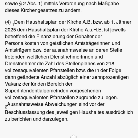
sowie § 2 Abs. 1) mittels Verordnung nach Maßgabe
dieses Kirchengesetzes zu ändern.
(4)
Dem Haushaltsplan der Kirche A.B. bzw. ab 1. Jänner
1
2025 dem Haushaltsplan der Kirche A.u.H.B. ist jeweils
betreffend die Finanzierung der Gehälter der
Personalkosten von geistlichen Amtsträgerinnen und
Amtsträgern bzw. der ausnahmsweise an deren Stelle
tretenden weltlichen Dienstnehmerinnen und
Dienstnehmer die Zahl des Stellenplanes von 218
vollzeitäquivalenten Pfarrstellen bzw. die in der Folge
dann geänderte Anzahl abzüglich einer zehnprozentigen
Vakanz der für den Bereich der
Superintendentialgemeinden vorgesehenen
vollzeitäquivalenten Pfarrstellen zugrunde zu legen.
Ausnahmsweise Abweichungen sind vor der
2
Beschlussfassung des jeweiligen Haushaltes ausdrücklich
zu berichten und darzulegen.