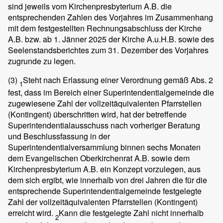
sind jeweils vom Kirchenpresbyterium A.B. die
entsprechenden Zahlen des Vorjahres im Zusammenhang
mit dem festgestellten Rechnungsabschluss der Kirche
A.B. bzw. ab 1. Jänner 2025 der Kirche A.u.H.B. sowie des
Seelenstandsberichtes zum 31. Dezember des Vorjahres
zugrunde zu legen.
(3)
Steht nach Erlassung einer Verordnung gemäß Abs. 2
1
fest, dass im Bereich einer Superintendentialgemeinde die
zugewiesene Zahl der vollzeitäquivalenten Pfarrstellen
(Kontingent) überschritten wird, hat der betreffende
Superintendentialausschuss nach vorheriger Beratung
und Beschlussfassung in der
Superintendentialversammlung binnen sechs Monaten
dem Evangelischen Oberkirchenrat A.B. sowie dem
Kirchenpresbyterium A.B. ein Konzept vorzulegen, aus
dem sich ergibt, wie innerhalb von drei Jahren die für die
entsprechende Superintendentialgemeinde festgelegte
Zahl der vollzeitäquivalenten Pfarrstellen (Kontingent)
erreicht wird.
Kann die festgelegte Zahl nicht innerhalb
2