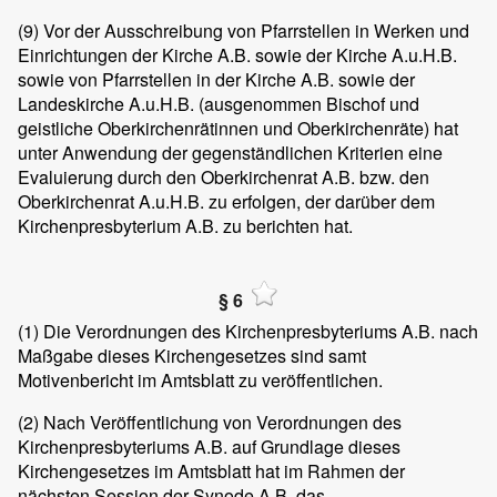
(9)
Vor der Ausschreibung von Pfarrstellen in Werken und
Einrichtungen der Kirche A.B. sowie der Kirche A.u.H.B.
sowie von Pfarrstellen in der Kirche A.B. sowie der
Landeskirche A.u.H.B. (ausgenommen Bischof und
geistliche Oberkirchenrätinnen und Oberkirchenräte) hat
unter Anwendung der gegenständlichen Kriterien eine
Evaluierung durch den Oberkirchenrat A.B. bzw. den
Oberkirchenrat A.u.H.B. zu erfolgen, der darüber dem
Kirchenpresbyterium A.B. zu berichten hat.
§ 6
(1)
Die Verordnungen des Kirchenpresbyteriums A.B. nach
Maßgabe dieses Kirchengesetzes sind samt
Motivenbericht im Amtsblatt zu veröffentlichen.
(2)
Nach Veröffentlichung von Verordnungen des
Kirchenpresbyteriums A.B. auf Grundlage dieses
Kirchengesetzes im Amtsblatt hat im Rahmen der
nächsten Session der Synode A.B. das