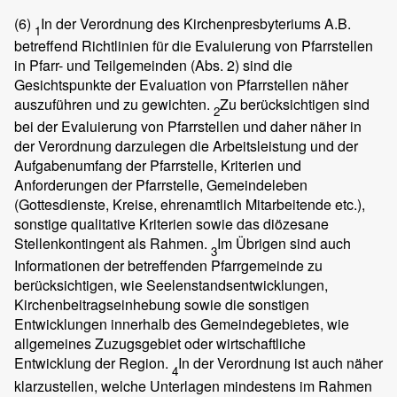
(6)
In der Verordnung des Kirchenpresbyteriums A.B.
1
betreffend Richtlinien für die Evaluierung von Pfarrstellen
in Pfarr- und Teilgemeinden (Abs. 2) sind die
Gesichtspunkte der Evaluation von Pfarrstellen näher
auszuführen und zu gewichten.
Zu berücksichtigen sind
2
bei der Evaluierung von Pfarrstellen und daher näher in
der Verordnung darzulegen die Arbeitsleistung und der
Aufgabenumfang der Pfarrstelle, Kriterien und
Anforderungen der Pfarrstelle, Gemeindeleben
(Gottesdienste, Kreise, ehrenamtlich Mitarbeitende etc.),
sonstige qualitative Kriterien sowie das diözesane
Stellenkontingent als Rahmen.
Im Übrigen sind auch
3
Informationen der betreffenden Pfarrgemeinde zu
berücksichtigen, wie Seelenstandsentwicklungen,
Kirchenbeitragseinhebung sowie die sonstigen
Entwicklungen innerhalb des Gemeindegebietes, wie
allgemeines Zuzugsgebiet oder wirtschaftliche
Entwicklung der Region.
In der Verordnung ist auch näher
4
klarzustellen, welche Unterlagen mindestens im Rahmen