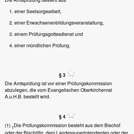
einer Seelsorgearbeit,
einer Erwachsenenbildungsveranstaltung,
einem Prüfungsgottesdienst und
einer mündlichen Prüfung.
§ 3
Die Amtsprüfung ist vor einer Prüfungskommission
abzulegen, die vom Evangelischen Oberkirchenrat
A.u.H.B. bestellt wird.
§ 4
(1)
Die Prüfungskommission besteht aus dem Bischof
1
oder der Bischöfin, dem Landessuperintendenten oder der