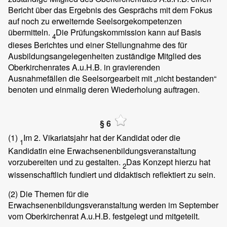
Bericht über das Ergebnis des Gesprächs mit dem Fokus
auf noch zu erweiternde Seelsorgekompetenzen
übermitteln.
Die Prüfungskommission kann auf Basis
4
dieses Berichtes und einer Stellungnahme des für
Ausbildungsangelegenheiten zuständige Mitglied des
Oberkirchenrates A.u.H.B. in gravierenden
Ausnahmefällen die Seelsorgearbeit mit „nicht bestanden“
benoten und einmalig deren Wiederholung auftragen.
§ 6
(1)
Im 2. Vikariatsjahr hat der Kandidat oder die
1
Kandidatin eine Erwachsenenbildungsveranstaltung
vorzubereiten und zu gestalten.
Das Konzept hierzu hat
2
wissenschaftlich fundiert und didaktisch reflektiert zu sein.
(2)
Die Themen für die
Erwachsenenbildungsveranstaltung werden im September
vom Oberkirchenrat A.u.H.B. festgelegt und mitgeteilt.