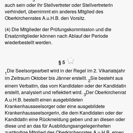
auch sein oder ihr Stellvertreter oder Stellvertreterin
verhindert, übernimmt ein anderes Mitglied des
Oberkirchenrates A.u.H.B. den Vorsitz.
(4)
Die Mitglieder der Prüfungskommission und die
Ersatzmitglieder können nach Ablauf der Periode
wiederbestellt werden.
§ 5
Die Seelsorgearbeit wird in der Regel im 2. Vikariatsjahr
1
im Zeitraum Oktober bis Jänner erstellt.
Sie besteht aus
2
einem Verbatim, das vom Kandidaten oder der Kandidatin
erstellt, analysiert und reflektiert wird.
Der Oberkirchenrat
3
A.u.H.B. bestellt einen ausgebildeten
Krankenhausseelsorger oder eine ausgebildete
Krankenhausseelsorgerin, die dem Kandidaten oder der
Kandidatin eine Rückmeldung geben und an diesen oder
diese und an das für Ausbildungsangelegenheiten
zuständige Mitglied des Oberkirchenrates A.u.H.B. einen