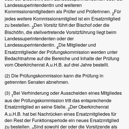
Landessuperintendentin und weiteren
Kommissionsmitgliedern als Prüfer und Prüferinnen.
Für
2
jedes weitere Kommissionsmitglied ist ein Ersatzmitglied
zu bestellen.
Den Vorsitz führt der Bischof oder die
3
Bischöfin, die stellvertretende Vorsitzführung liegt beim
Landessuperintendenten oder der
Landessuperintendentin.
Die Mitglieder und
4
Ersatzmitglieder der Prüfungskommission werden unter
Bedachtnahme auf die Bereiche und Inhalte der Prüfung
vom Oberkirchenrat A.u.H.B. auf drei Jahre bestellt.
(2)
Die Prüfungskommission kann die Prüfung in
getrennten Senaten abnehmen.
(3)
Bei Verhinderung oder Ausscheiden eines Mitgliedes
1
aus der Prüfungskommission tritt das entsprechende
Ersatzmitglied an seine Stelle.
Der Oberkirchenrat
2
A.u.H.B. hat bei Nachrücken eines Ersatzmitgliedes für
den Rest der Funktionsperiode ein neues Ersatzmitglied
zu bestellen.
Sind sowohl der oder die Vorsitzende als
3