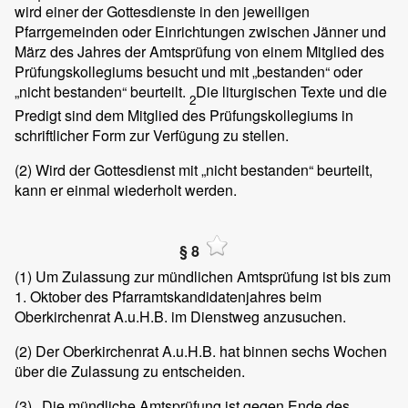
wird einer der Gottesdienste in den jeweiligen
Pfarrgemeinden oder Einrichtungen zwischen Jänner und
März des Jahres der Amtsprüfung von einem Mitglied des
Prüfungskollegiums besucht und mit „bestanden“ oder
„nicht bestanden“ beurteilt.
Die liturgischen Texte und die
2
Predigt sind dem Mitglied des Prüfungskollegiums in
schriftlicher Form zur Verfügung zu stellen.
(2)
Wird der Gottesdienst mit „nicht bestanden“ beurteilt,
kann er einmal wiederholt werden.
§ 8
(1)
Um Zulassung zur mündlichen Amtsprüfung ist bis zum
1. Oktober des Pfarramtskandidatenjahres beim
Oberkirchenrat A.u.H.B. im Dienstweg anzusuchen.
(2)
Der Oberkirchenrat A.u.H.B. hat binnen sechs Wochen
über die Zulassung zu entscheiden.
(3)
Die mündliche Amtsprüfung ist gegen Ende des