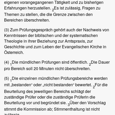
eigenen vorangegangenen Tätigkeit und zu bisherigen
Erfahrungen herzustellen.
Es ist zulässig, Fragen zu
2
Themen zu stellen, die die Grenze zwischen den
Bereichen überschreiten.
(3)
Zum Prüfungsgespräch gehört auch der Nachweis von
Kenntnissen der biblischen und der systematischen
Theologie in ihrer Beziehung zur Amtspraxis, zur
Geschichte und zum Leben der Evangelischen Kirche in
Österreich.
(4)
Die mündlichen Prüfungen sind öffentlich.
Die Dauer
1
2
pro Bereich soll 20 Minuten nicht überschreiten.
(5)
Die einzelnen mündlichen Prüfungsbereiche werden
1
mit „bestanden“ oder „nicht bestanden“ bewertet.
Für die
2
Beurteilung des jeweiligen Bereichs schlägt der
zuständige Prüfer oder die zuständige Prüferin die
Beurteilung vor und begründet sie.
Über den Vorschlag
3
stimmt die Kommission ab; Stimmenthaltung ist nicht
zulässig.