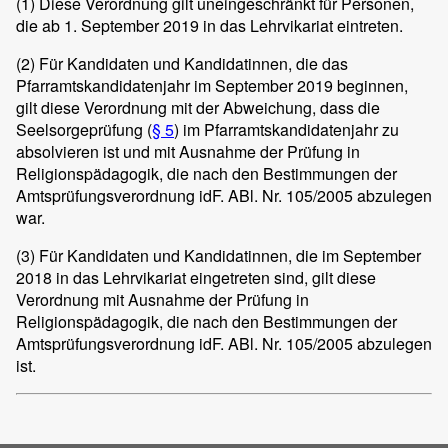
(1) Diese Verordnung gilt uneingeschränkt für Personen,
die ab 1. September 2019 in das Lehrvikariat eintreten.
(2) Für Kandidaten und Kandidatinnen, die das
Pfarramtskandidatenjahr im September 2019 beginnen,
gilt diese Verordnung mit der Abweichung, dass die
Seelsorgeprüfung (
§ 5
) im Pfarramtskandidatenjahr zu
absolvieren ist und mit Ausnahme der Prüfung in
Religionspädagogik, die nach den Bestimmungen der
Amtsprüfungsverordnung idF. ABl. Nr. 105/2005 abzulegen
war.
(3) Für Kandidaten und Kandidatinnen, die im September
2018 in das Lehrvikariat eingetreten sind, gilt diese
Verordnung mit Ausnahme der Prüfung in
Religionspädagogik, die nach den Bestimmungen der
Amtsprüfungsverordnung idF. ABl. Nr. 105/2005 abzulegen
ist.