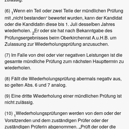
(6)
Wenn ein Teil oder zwei Teile der mündlichen Prüfung
1
mit „nicht bestanden“ bewertet wurden, kann der Kandidat
oder die Kandidatin diese bis 1. Juli desselben Jahres
wiederholen.
Er oder sie hat nach Bekanntgabe des
2
Prüfungsergebnisses beim Oberkirchenrat A.u.H.B. um
Zulassung zur Wiederholungsprüfung anzusuchen.
(7)
Im Falle von drei oder vier negativen Leistungen ist die
gesamte mündliche Prüfung zum nächsten Haupttermin zu
wiederholen.
(8)
Fällt die Wiederholungsprüfung abermals negativ aus,
so gelten Abs. 6 und 7 analog.
(9)
Eine dritte Wiederholung einer mündlichen Prüfung ist
nicht zulässig.
(10)
Wiederholungsprüfungen werden von dem oder der
1
Vorsitzenden und dem zuständigen Prüfer oder der
zuständigen Prüferin abgenommen.
Prüft der oder die