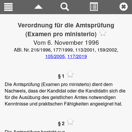
Verordnung für die Amtsprüfung
(Examen pro ministerio)
Vom 6. November 1996
ABl. Nr. 216/1996, 177/1999, 113/2001, 159/2002,
105/2005
,
117/2019
§ 1
Die Amtsprüfung (Examen pro ministerio) dient dem
Nachweis, dass der Kandidat oder die Kandidatin sich die
für die Ausübung des geistlichen Amtes notwendigen
Kenntnisse und praktischen Fähigkeiten angeeignet hat.
§ 2
Die Amtsprüfung besteht aus