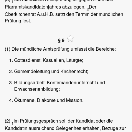
1
Pfarramtskandidatenjahres abzulegen.
Der
2
Oberkirchenrat A.u.H.B. setzt den Termin der mündlichen
Prüfung fest.
§ 9
(1)
Die mündliche Amtsprüfung umfasst die Bereiche:
Gottesdienst, Kasualien, Liturgie;
Gemeindeleitung und Kirchenrecht;
Bildungsarbeit: Konfirmandenunterricht und
Erwachsenenbildung;
Ökumene, Diakonie und Mission.
(2)
Im Prüfungsgespräch soll der Kandidat oder die
1
Kandidatin ausreichend Gelegenheit erhalten, Bezüge zur