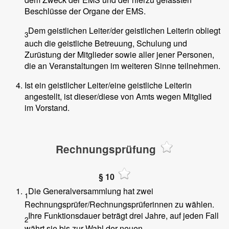
Beschlüsse der Organe der EMS.
Dem geistlichen Leiter/der geistlichen Leiterin obliegt
3
auch die geistliche Betreuung, Schulung und
Zurüstung der Mitglieder sowie aller jener Personen,
die an Veranstaltungen im weiteren Sinne teilnehmen.
Ist ein geistlicher Leiter/eine geistliche Leiterin
angestellt, ist dieser/diese von Amts wegen Mitglied
im Vorstand.
Rechnungsprüfung
§ 10
Die Generalversammlung hat zwei
1
Rechnungsprüfer/Rechnungsprüferinnen zu wählen.
Ihre Funktionsdauer beträgt drei Jahre, auf jeden Fall
2
währt sie bis zur Wahl der neuen