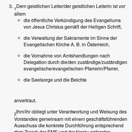
Dem geistlichen Leiter/der geistlichen Leiterin ist vor
1
allem
die öffentliche Verkündigung des Evangeliums
von Jesus Christus gemäß der Heiligen Schrift,
die Verwaltung der Sakramente im Sinne der
Evangelischen Kirche A. B. in Österreich,
die Vornahme von Amtshandlungen nach
Delegation durch die/den zuständige/zuständigen
evangelische/evangelischen Pfarrerin/Pfarrer,
die Seelsorge und die Beichte
anvertraut.
Ihm/ihr obliegt unter Verantwortung und Weisung des
2
Vorstandes gemeinsam mit einem geschäftsführenden
Ausschuss die konkrete Durchführung entsprechend
dem Zweck der EMS und der hierzu gefassten