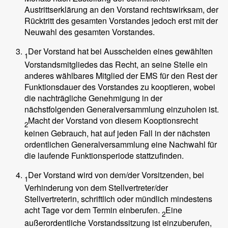
Austrittserklärung an den Vorstand rechtswirksam, der
Rücktritt des gesamten Vorstandes jedoch erst mit der
Neuwahl des gesamten Vorstandes.
Der Vorstand hat bei Ausscheiden eines gewählten
1
Vorstandsmitgliedes das Recht, an seine Stelle ein
anderes wählbares Mitglied der EMS für den Rest der
Funktionsdauer des Vorstandes zu kooptieren, wobei
die nachträgliche Genehmigung in der
nächstfolgenden Generalversammlung einzuholen ist.
Macht der Vorstand von diesem Kooptionsrecht
2
keinen Gebrauch, hat auf jeden Fall in der nächsten
ordentlichen Generalversammlung eine Nachwahl für
die laufende Funktionsperiode stattzufinden.
Der Vorstand wird von dem/der Vorsitzenden, bei
1
Verhinderung von dem Stellvertreter/der
Stellvertreterin, schriftlich oder mündlich mindestens
acht Tage vor dem Termin einberufen.
Eine
2
außerordentliche Vorstandssitzung ist einzuberufen,