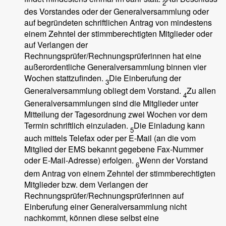
2
des Vorstandes oder der Generalversammlung oder
auf begründeten schriftlichen Antrag von mindestens
einem Zehntel der stimmberechtigten Mitglieder oder
auf Verlangen der
Rechnungsprüfer/Rechnungsprüferinnen hat eine
außerordentliche Generalversammlung binnen vier
Wochen stattzufinden.
Die Einberufung der
3
Generalversammlung obliegt dem Vorstand.
Zu allen
4
Generalversammlungen sind die Mitglieder unter
Mitteilung der Tagesordnung zwei Wochen vor dem
Termin schriftlich einzuladen.
Die Einladung kann
5
auch mittels Telefax oder per E-Mail (an die vom
Mitglied der EMS bekannt gegebene Fax-Nummer
oder E-Mail-Adresse) erfolgen.
Wenn der Vorstand
6
dem Antrag von einem Zehntel der stimmberechtigten
Mitglieder bzw. dem Verlangen der
Rechnungsprüfer/Rechnungsprüferinnen auf
Einberufung einer Generalversammlung nicht
nachkommt, können diese selbst eine