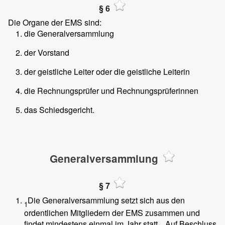
§ 6
Die Organe der EMS sind:
die Generalversammlung
der Vorstand
der geistliche Leiter oder die geistliche Leiterin
die Rechnungsprüfer und Rechnungsprüferinnen
das Schiedsgericht.
Generalversammlung
§ 7
Die Generalversammlung setzt sich aus den
1
ordentlichen Mitgliedern der EMS zusammen und
findet mindestens einmal im Jahr statt.
Auf Beschluss