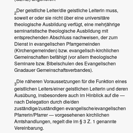
Der geistliche Leiter/die geistliche Leiterin muss,
2
soweit er oder sie nicht über eine universitäre
theologische Ausbildung verfügt, eine mehrjährige
seminaristische theologische Ausbildung mit
entsprechenden Abschluss nachweisen, der zum
Dienst in evangelischen Pfarrgemeinden
(Kirchengemeinden) bzw. evangelisch-kirchlichen
Gemeinschaften befähigt (vor allem theologische
Seminare bzw. Bibelschulen des Evangelischen
Gnadauer Gemeinschaftsverbandes).
Die näheren Voraussetzungen für die Funktion eines
3
geistlichen Leiters/einer geistlichen Leiterin und deren
Ausübung, insbesondere auch im Hinblick auf die —
nach Delegation durch die/den
zuständige/zuständigen evangelische/evangelischen
Pfarrerin/Pfarrer — vorgesehenen kirchlichen
Amtshandlungen, regelt die im § 3 Z. 1 genannte
Vereinbarung.