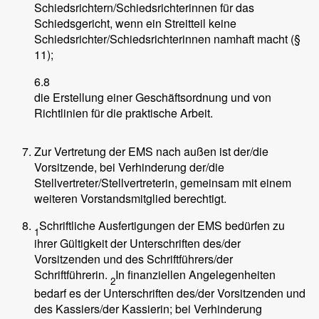
Schiedsrichtern/Schiedsrichterinnen für das
Schiedsgericht, wenn ein Streitteil keine
Schiedsrichter/Schiedsrichterinnen namhaft macht (§
11);
6.8
die Erstellung einer Geschäftsordnung und von
Richtlinien für die praktische Arbeit.
Zur Vertretung der EMS nach außen ist der/die
Vorsitzende, bei Verhinderung der/die
Stellvertreter/Stellvertreterin, gemeinsam mit einem
weiteren Vorstandsmitglied berechtigt.
Schriftliche Ausfertigungen der EMS bedürfen zu
1
ihrer Gültigkeit der Unterschriften des/der
Vorsitzenden und des Schriftführers/der
Schriftführerin.
In finanziellen Angelegenheiten
2
bedarf es der Unterschriften des/der Vorsitzenden und
des Kassiers/der Kassierin; bei Verhinderung