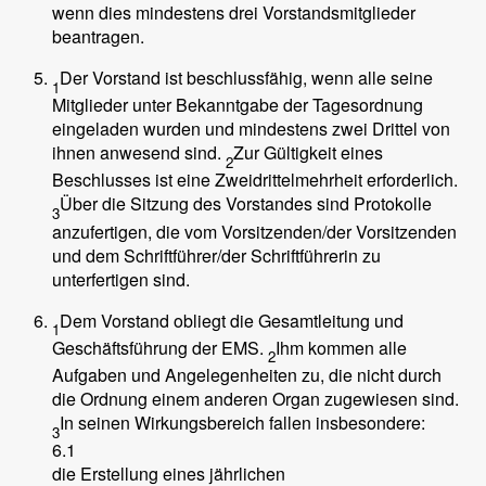
wenn dies mindestens drei Vorstandsmitglieder
beantragen.
Der Vorstand ist beschlussfähig, wenn alle seine
1
Mitglieder unter Bekanntgabe der Tagesordnung
eingeladen wurden und mindestens zwei Drittel von
ihnen anwesend sind.
Zur Gültigkeit eines
2
Beschlusses ist eine Zweidrittelmehrheit erforderlich.
Über die Sitzung des Vorstandes sind Protokolle
3
anzufertigen, die vom Vorsitzenden/der Vorsitzenden
und dem Schriftführer/der Schriftführerin zu
unterfertigen sind.
Dem Vorstand obliegt die Gesamtleitung und
1
Geschäftsführung der EMS.
Ihm kommen alle
2
Aufgaben und Angelegenheiten zu, die nicht durch
die Ordnung einem anderen Organ zugewiesen sind.
In seinen Wirkungsbereich fallen insbesondere:
3
6.1
die Erstellung eines jährlichen