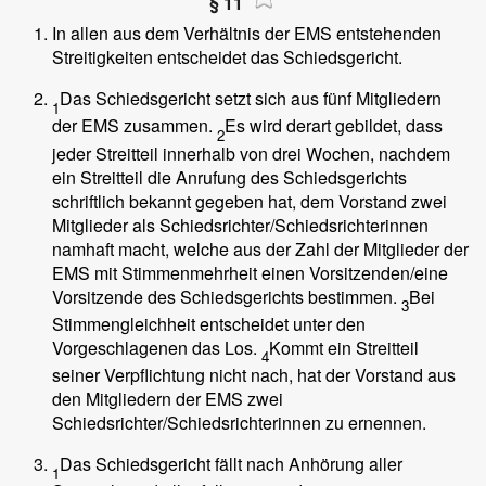
§ 11
In allen aus dem Verhältnis der EMS entstehenden
Streitigkeiten entscheidet das Schiedsgericht.
Das Schiedsgericht setzt sich aus fünf Mitgliedern
1
der EMS zusammen.
Es wird derart gebildet, dass
2
jeder Streitteil innerhalb von drei Wochen, nachdem
ein Streitteil die Anrufung des Schiedsgerichts
schriftlich bekannt gegeben hat, dem Vorstand zwei
Mitglieder als Schiedsrichter/Schiedsrichterinnen
namhaft macht, welche aus der Zahl der Mitglieder der
EMS mit Stimmenmehrheit einen Vorsitzenden/eine
Vorsitzende des Schiedsgerichts bestimmen.
Bei
3
Stimmengleichheit entscheidet unter den
Vorgeschlagenen das Los.
Kommt ein Streitteil
4
seiner Verpflichtung nicht nach, hat der Vorstand aus
den Mitgliedern der EMS zwei
Schiedsrichter/Schiedsrichterinnen zu ernennen.
Das Schiedsgericht fällt nach Anhörung aller
1