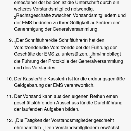
eines/einer der beiden ist die Unterschrift durch ein
weiteres Vorstandsmitglied notwendig.
Rechtsgeschäfte zwischen Vorstandsmitgliedern und
3
der EMS bedürfen zu ihrer Gültigkeit außerdem der
Genehmigung der Generalversammlung.
Der Schriftführer/die Schriftführerin hat den
1
Vorsitzenden/die Vorsitzende bei der Führung der
Geschäfte der EMS zu unterstützen.
Ihm/ihr obliegt
2
die Führung der Protokolle der Generalversammlung
und des Vorstandes.
Der Kassier/die Kassierin ist für die ordnungsgemäße
Geldgebarung der EMS verantwortlich.
Der Vorstand kann aus den eigenen Reihen einen
geschäftsführenden Ausschuss für die Durchführung
der laufenden Aufgaben bilden.
Die Tätigkeit der Vorstandsmitglieder geschieht
1
ehrenamtlich.
Den Vorstandsmitgliedern erwächst
2