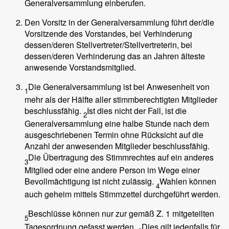
Generalversammlung einberufen.
Den Vorsitz in der Generalversammlung führt der/die
Vorsitzende des Vorstandes, bei Verhinderung
dessen/deren Stellvertreter/Stellvertreterin, bei
dessen/deren Verhinderung das an Jahren älteste
anwesende Vorstandsmitglied.
Die Generalversammlung ist bei Anwesenheit von
1
mehr als der Hälfte aller stimmberechtigten Mitglieder
beschlussfähig.
Ist dies nicht der Fall, ist die
2
Generalversammlung eine halbe Stunde nach dem
ausgeschriebenen Termin ohne Rücksicht auf die
Anzahl der anwesenden Mitglieder beschlussfähig.
Die Übertragung des Stimmrechtes auf ein anderes
3
Mitglied oder eine andere Person im Wege einer
Bevollmächtigung ist nicht zulässig.
Wahlen können
4
auch geheim mittels Stimmzettel durchgeführt werden.
Beschlüsse können nur zur gemäß Z. 1 mitgeteilten
5
Tagesordnung gefasst werden.
Dies gilt jedenfalls für