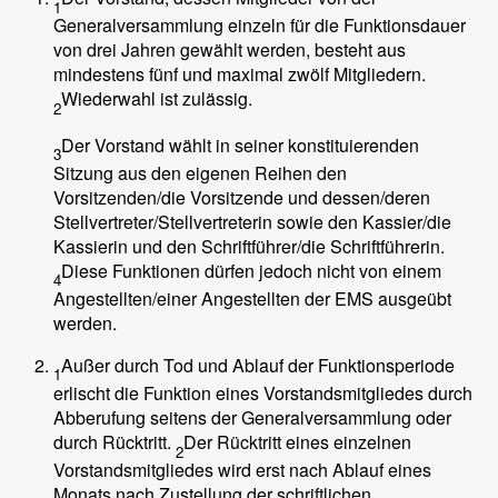
1
Generalversammlung einzeln für die Funktionsdauer
von drei Jahren gewählt werden, besteht aus
mindestens fünf und maximal zwölf Mitgliedern.
Wiederwahl ist zulässig.
2
Der Vorstand wählt in seiner konstituierenden
3
Sitzung aus den eigenen Reihen den
Vorsitzenden/die Vorsitzende und dessen/deren
Stellvertreter/Stellvertreterin sowie den Kassier/die
Kassierin und den Schriftführer/die Schriftführerin.
Diese Funktionen dürfen jedoch nicht von einem
4
Angestellten/einer Angestellten der EMS ausgeübt
werden.
Außer durch Tod und Ablauf der Funktionsperiode
1
erlischt die Funktion eines Vorstandsmitgliedes durch
Abberufung seitens der Generalversammlung oder
durch Rücktritt.
Der Rücktritt eines einzelnen
2
Vorstandsmitgliedes wird erst nach Ablauf eines
Monats nach Zustellung der schriftlichen