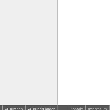
Kirchen
Bund/Länder
Kontakt
Impressum