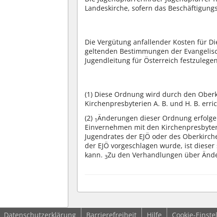
Landeskirche, sofern das Beschäftigun
Die Vergütung anfallender Kosten für D
geltenden Bestimmungen der Evangelisc
Jugendleitung für Österreich festzulegen
(1)
Diese Ordnung wird durch den Oberki
Kirchenpresbyterien A. B. und H. B. erric
(2)
Änderungen dieser Ordnung erfolgen
1
Einvernehmen mit den Kirchenpresbyteri
Jugendrates der EJÖ oder des Oberkirche
der EJÖ vorgeschlagen wurde, ist dieser
kann.
Zu den Verhandlungen über Änder
3
Datenschutzerklärung
Barrierefreiheit
Hilfe
Cookie-Einste