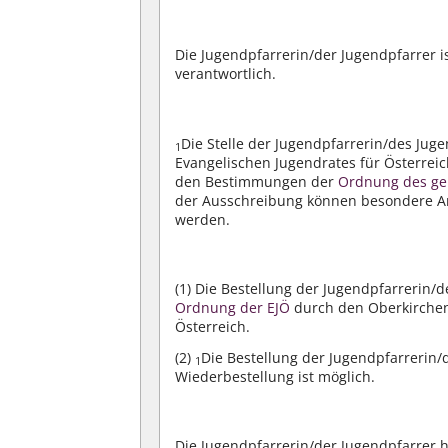
Die Jugendpfarrerin/der Jugendpfarrer i
verantwortlich.
Die Stelle der Jugendpfarrerin/des Jug
1
Evangelischen Jugendrates für Österrei
den Bestimmungen der
Ordnung des gei
der Ausschreibung können besondere A
werden.
(1)
Die Bestellung der Jugendpfarrerin/d
Ordnung der EJÖ
durch den Oberkirchenr
Österreich.
(2)
Die Bestellung der Jugendpfarrerin/d
1
Wiederbestellung ist möglich.
Die Jugendpfarrerin/der Jugendpfarrer 