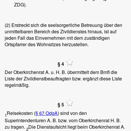
ZDG).
(2)
Erstreckt sich die seelsorgerliche Betreuung über den
unmittelbaren Bereich des Zivildienstes hinaus, ist auf
jeden Fall das Einvernehmen mit dem zuständigen
Ortspfarrer des Wohnsitzes herzustellen.
§ 4
Der Oberkirchenrat A. u. H. B. übermittelt dem BmfI die
Liste der Zivildienstbeauftragten bzw. ergänzt diese Liste
regelmäßig.
§ 5
Reisekosten (
§ 67 OdgA
) sind von den
1
Superintendenturen A. B. bzw. vom Oberkirchenrat H. B.
zu tragen.
Die Dienstaufsicht liegt beim Oberkirchenrat A.
2