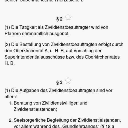
§ 2
(1)
Die Tätigkeit als Zivildienstbeauftragter wird von
Pfarrern ehrenamtlich ausgeübt.
(2)
Die Bestellung von Zivildienstbeauftragten erfolgt durch
den Oberkirchenrat A. u. H. B. auf Vorschlag der
Superintendentialausschüsse bzw. des Oberkirchenrates
H. B.
§ 3
(1)
Die Aufgaben des Zivildienstbeauftragten sind vor
allem:
Beratung von Zivildienstwilligen und
Zivildienstleistenden;
Seelsorgerliche Begleitung der Zivildienstleistenden,
vor allem während des „Grundlehrganges“ (§ 18 a