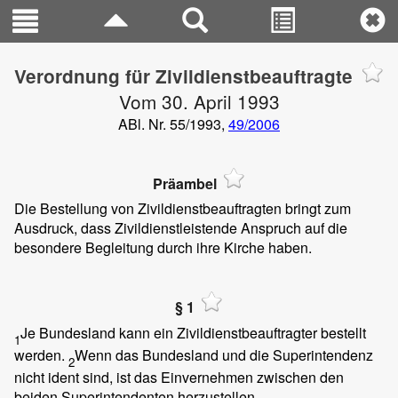
Verordnung für Zivildienstbeauftragte
Vom 30. April 1993
ABl. Nr. 55/1993,
49/2006
Präambel
Die Bestellung von Zivildienstbeauftragten bringt zum
Ausdruck, dass Zivildienstleistende Anspruch auf die
besondere Begleitung durch ihre Kirche haben.
§ 1
Je Bundesland kann ein Zivildienstbeauftragter bestellt
1
werden.
Wenn das Bundesland und die Superintendenz
2
nicht ident sind, ist das Einvernehmen zwischen den
beiden Superintendenten herzustellen.