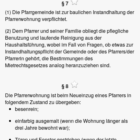
§ 7
(1)
Die Pfarrgemeinde ist zur baulichen Instandhaltung der
Pfarrerwohnung verpflichtet.
(2)
Dem Pfarrer und seiner Familie obliegt die pflegliche
Benutzung und laufende Reinigung aus der
Haushaltsführung, wobei im Fall von Fragen, ob etwas zur
Instandhaltungspflicht der Gemeinde oder des Pfarrers/der
Pfarrerin gehört, die Bestimmungen des
Mietrechtsgesetzes analog heranzuziehen sind.
§ 8
Die Pfarrerwohnung ist beim Neueinzug eines Pfarrers in
folgendem Zustand zu übergeben:
besenrein;
einfarbig ausgemalt (wenn die Wohnung länger als
drei Jahre bewohnt war);
Türen und Fenster gestrichen (wenn der letzte