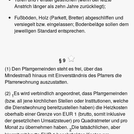
Anstrich länger als zehn Jahre zurückliegt);
Fußböden, Holz (Parkett, Bretter) abgeschliffen und
versiegelt bzw. eingelassen; Bodenbeläge sollen dem
jeweiligen Standard entsprechen.
§ 9
(1)
Den Pfarrgemeinden steht es frei, über das
Mindestmaß hinaus mit Einverständnis des Pfarrers die
Pfarrerwohnung auszustatten.
(2)
Es wird verbindlich angeordnet, dass Pfarrgemeinden
1
(bzw. all jene kirchlichen Stellen oder Institutionen, welche
die Dienstwohnung bereitzustellen haben) die Heizkosten
oberhalb einer Grenze von EUR 1 (brutto, somit inklusive
der gesetzlichen Umsatzsteuer) pro Quadratmeter und pro
Monat zu übernehmen haben.
Die tatsächlichen, aber
2