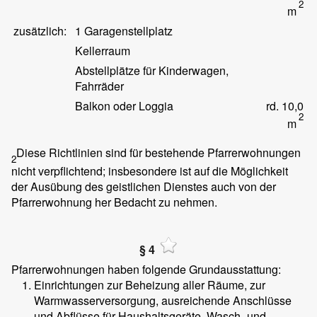
2
m
zusätzlich:
1 Garagenstellplatz
Kellerraum
Abstellplätze für Kinderwagen,
Fahrräder
Balkon oder Loggia
rd. 10,0
2
m
Diese Richtlinien sind für bestehende Pfarrerwohnungen
2
nicht verpflichtend; insbesondere ist auf die Möglichkeit
der Ausübung des geistlichen Dienstes auch von der
Pfarrerwohnung her Bedacht zu nehmen.
§ 4
Pfarrerwohnungen haben folgende Grundausstattung:
Einrichtungen zur Beheizung aller Räume, zur
Warmwasserversorgung, ausreichende Anschlüsse
und Abflüsse für Haushaltsgeräte, Wasch- und