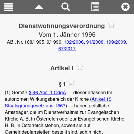
Dienstwohnungsverordnung
Vom 1. Jänner 1996
ABl. Nr. 168/1995, 9/1996,
102/2006
,
91/2008
,
199/2009
,
67/2017
Artikel I
§ 1
(1)
Gemäß
§ 46 Abs. 1 OdgA
— dieser erlassen im
autonomen Wirkungsbereich der Kirche (
Artikel 15
Staatsgrundgesetz aus 1867
) — haben geistliche
Amtsträger, die im Dienstverhältnis zur Evangelischen
Kirche A. B. in Österreich oder zur Evangelischen Kirche
H. B. in Österreich stehen, soweit sie auf
Gemeindepfarrstellen bestellt sind, sohin nicht