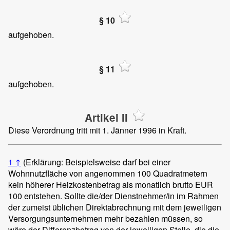
§ 10
aufgehoben.
§ 11
aufgehoben.
Artikel II
Diese Verordnung tritt mit 1. Jänner 1996 in Kraft.
1
↑
(Erklärung: Beispielsweise darf bei einer
Wohnnutzfläche von angenommen 100 Quadratmetern
kein höherer Heizkostenbetrag als monatlich brutto EUR
100 entstehen. Sollte die/der Dienstnehmer/in im Rahmen
der zumeist üblichen Direktabrechnung mit dem jeweiligen
Versorgungsunternehmen mehr bezahlen müssen, so
wäre der Differenzbetrag von der jeweiligen Stelle, die die